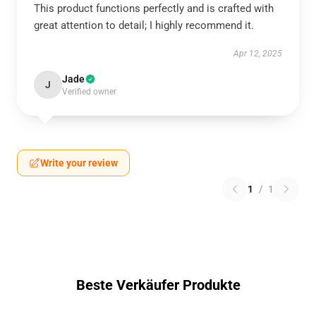
This product functions perfectly and is crafted with
great attention to detail; I highly recommend it.
Apr 12, 2025
Jade
J
Verified owner
Write your review
1
/
1
Beste Verkäufer Produkte