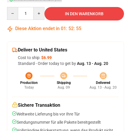
Quantity
IN DEN WARENKORB
Diese Aktion endet in
01
:
52
:
55
Deliver to United States
Cost to ship:
$6.99
Standard - Order today to get by
Aug. 13 - Aug. 20
Production
Shipping
Delivered
Today
Aug. 09
Aug. 13 - Aug. 20
Sichere Transaktion
Weltweite Lieferung bis vor Ihre Tür
Sendungsnummer für alle Pakete bereitgestellt
Vollständige Rückerstattung, wenn das Produkt nicht