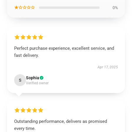
★☆☆☆☆
0%
Perfect purchase experience, excellent service, and
fast delivery.
Apr 17, 2025
Sophia
S
Verified owner
Outstanding performance, delivers as promised
every time.