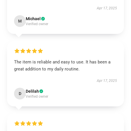
Apr 17, 2025
Michael
M
Verified owner
The item is reliable and easy to use. It has been a
great addition to my daily routine.
Apr 17, 2025
Delilah
D
Verified owner