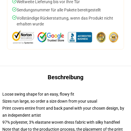
Weltweite Lieferung bis vor Ihre Tür
Sendungsnummer für alle Pakete bereitgestellt
Vollständige Rückerstattung, wenn das Produkt nicht
erhalten wurde
Beschreibung
Loose swing shape for an easy, flowy fit
Sizes run large, so order a size down from your usual
Print covers entire front and back panel with your chosen design, by
an independent artist
97% polyester, 3% elastane woven dress fabric with silky handfeel
Note that due to the production process, the placement of the print