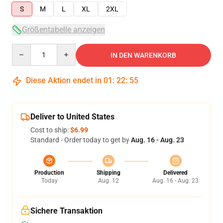
S
M
L
XL
2XL
Größentabelle anzeigen
Quantity
IN DEN WARENKORB
Diese Aktion endet in
01
:
22
:
55
Deliver to United States
Cost to ship:
$6.99
Standard - Order today to get by
Aug. 16 - Aug. 23
Production
Shipping
Delivered
Today
Aug. 12
Aug. 16 - Aug. 23
Sichere Transaktion