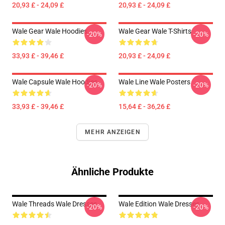
20,93 £ - 24,09 £
20,93 £ - 24,09 £
Wale Gear Wale Hoodies
Wale Gear Wale T-Shirts
-20%
-20%
33,93 £ - 39,46 £
20,93 £ - 24,09 £
Wale Capsule Wale Hoodies
Wale Line Wale Posters
-20%
-20%
33,93 £ - 39,46 £
15,64 £ - 36,26 £
MEHR ANZEIGEN
Ähnliche Produkte
Wale Threads Wale Dresses
Wale Edition Wale Dresses
-20%
-20%