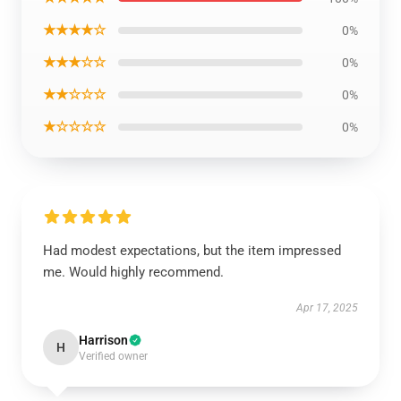
★★★★☆
0%
★★★☆☆
0%
★★☆☆☆
0%
★☆☆☆☆
0%
Had modest expectations, but the item impressed
me. Would highly recommend.
Apr 17, 2025
Harrison
H
Verified owner