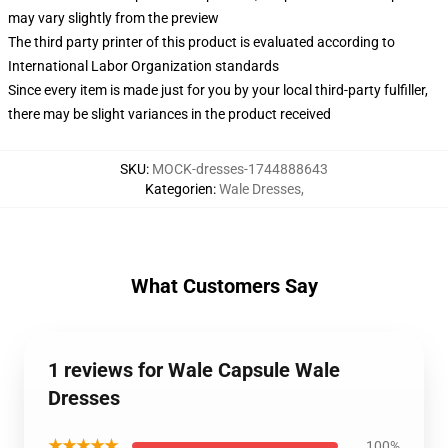
may vary slightly from the preview
The third party printer of this product is evaluated according to
International Labor Organization standards
Since every item is made just for you by your local third-party fulfiller,
there may be slight variances in the product received
SKU
:
MOCK-dresses-1744888643
Kategorien
:
Wale Dresses
,
What Customers Say
1 reviews for Wale Capsule Wale
Dresses
★★★★★
100%