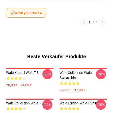
Write your review
1
/
1
Beste Verkäufer Produkte
Wale Kapsel Wale T-Shirts
Wale Collection Wale
-20%
-20%
Sweatshirts
20,93 £ - 24,09 £
32,35 £ - 37,88 £
Wale Collection Wale T-Shirts
Wale Edition Wale T-Shirts
-20%
-20%