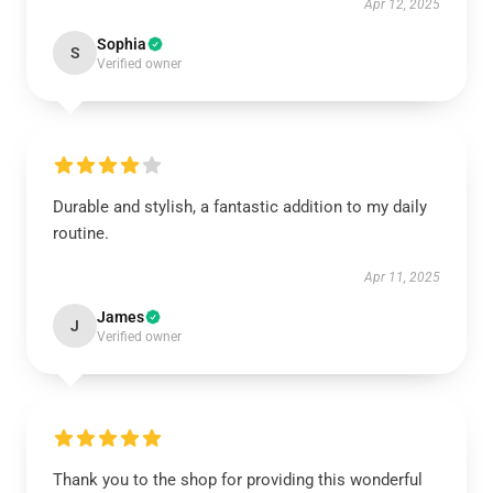
Apr 12, 2025
Sophia
S
Verified owner
Durable and stylish, a fantastic addition to my daily
routine.
Apr 11, 2025
James
J
Verified owner
Thank you to the shop for providing this wonderful