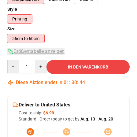
Style
Printing
Size
56cm to 60cm
Größentabelle anzeigen
Quantity
IN DEN WARENKORB
Diese Aktion endet in
01
:
30
:
44
Deliver to United States
Cost to ship:
$6.99
Standard - Order today to get by
Aug. 13 - Aug. 20