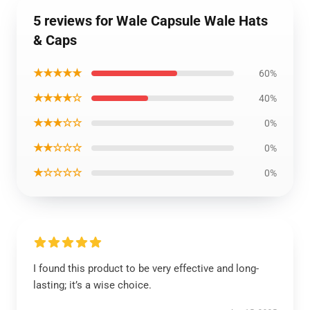
5 reviews for Wale Capsule Wale Hats
& Caps
★★★★★
60%
★★★★☆
40%
★★★☆☆
0%
★★☆☆☆
0%
★☆☆☆☆
0%
I found this product to be very effective and long-
lasting; it’s a wise choice.