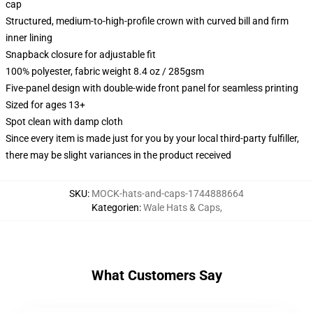
cap
Structured, medium-to-high-profile crown with curved bill and firm
inner lining
Snapback closure for adjustable fit
100% polyester, fabric weight 8.4 oz / 285gsm
Five-panel design with double-wide front panel for seamless printing
Sized for ages 13+
Spot clean with damp cloth
Since every item is made just for you by your local third-party fulfiller,
there may be slight variances in the product received
SKU
:
MOCK-hats-and-caps-1744888664
Kategorien
:
Wale Hats & Caps
,
What Customers Say