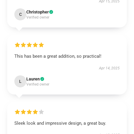
Apr 15, 2025
Christopher
C
Verified owner
This has been a great addition, so practical!
Apr 14, 2025
Lauren
L
Verified owner
Sleek look and impressive design, a great buy.