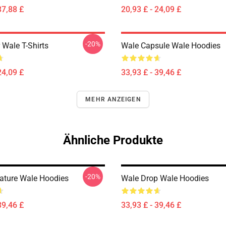
37,88 £
20,93 £ - 24,09 £
-20%
 Wale T-Shirts
Wale Capsule Wale Hoodies
24,09 £
33,93 £ - 39,46 £
MEHR ANZEIGEN
Ähnliche Produkte
-20%
ature Wale Hoodies
Wale Drop Wale Hoodies
39,46 £
33,93 £ - 39,46 £