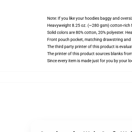
Note: If you like your hoodies baggy and oversi
Heavyweight 8.25 oz. (~280 gsm) cotton-rich 
Solid colors are 80% cotton, 20% polyester. He
Front pouch pocket, matching drawstring and r
The third party printer of this product is eval
The printer of this product sources blanks fro
Since every item is made just for you by your loc