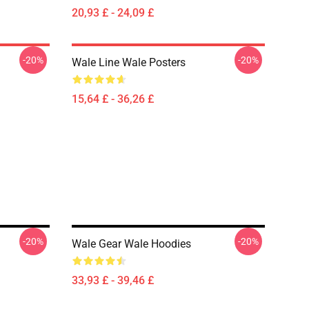
20,93 £ - 24,09 £
-20%
-20%
Wale Line Wale Posters
15,64 £ - 36,26 £
-20%
-20%
Wale Gear Wale Hoodies
33,93 £ - 39,46 £