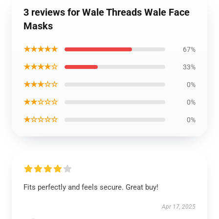
3 reviews for Wale Threads Wale Face
Masks
★★★★★
67%
★★★★☆
33%
★★★☆☆
0%
★★☆☆☆
0%
★☆☆☆☆
0%
Fits perfectly and feels secure. Great buy!
Apr 17, 2025