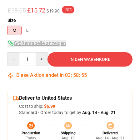
£19.65
£15.72
-20%
$19.90
Size
M
L
Größentabelle anzeigen
Quantity
IN DEN WARENKORB
Diese Aktion endet in
03
:
58
:
54
Deliver to United States
Cost to ship:
$6.99
Standard - Order today to get by
Aug. 14 - Aug. 21
Production
Shipping
Delivered
Today
Aug. 10
Aug. 14 - Aug. 21