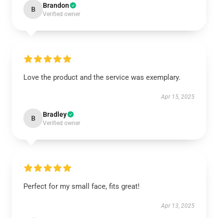
Brandon
B
Verified owner
Love the product and the service was exemplary.
Apr 15, 2025
Bradley
B
Verified owner
Perfect for my small face, fits great!
Apr 13, 2025