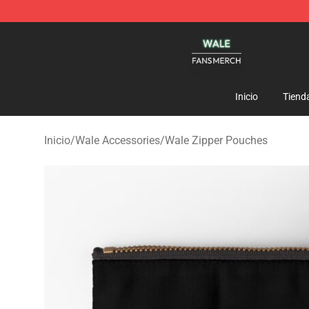
Wale Shop - Official Wale Merchandise Store
Inicio
Tiend
Inicio
/
Wale Accessories
/
Wale Zipper Pouches