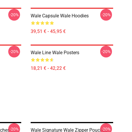
-20%
-20%
Wale Capsule Wale Hoodies
39,51 € - 45,95 €
-20%
-20%
Wale Line Wale Posters
18,21 € - 42,22 €
-20%
-20%
uches
Wale Signature Wale Zipper Pouches