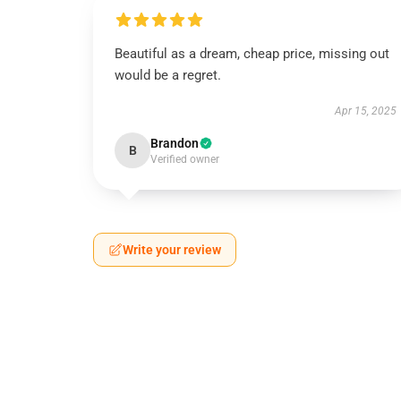
Beautiful as a dream, cheap price, missing out
would be a regret.
Apr 15, 2025
Brandon
B
Verified owner
Write your review