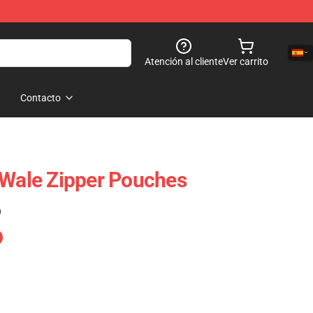
Atención al cliente
Ver carrito
Contacto
 Wale Zipper Pouches
)