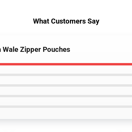
What Customers Say
on Wale Zipper Pouches