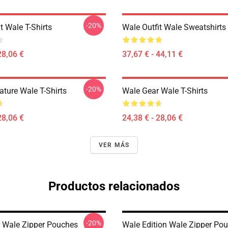
-20%
t Wale T-Shirts
Wale Outfit Wale Sweatshirts
28,06 €
37,67 € - 44,11 €
-20%
ature Wale T-Shirts
Wale Gear Wale T-Shirts
28,06 €
24,38 € - 28,06 €
VER MÁS
Productos relacionados
-20%
 Wale Zipper Pouches
Wale Edition Wale Zipper Po