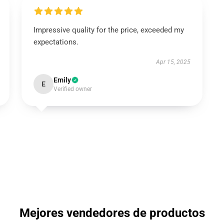
Impressive quality for the price, exceeded my
expectations.
Apr 15, 2025
Emily
E
Verified owner
Mejores vendedores de productos