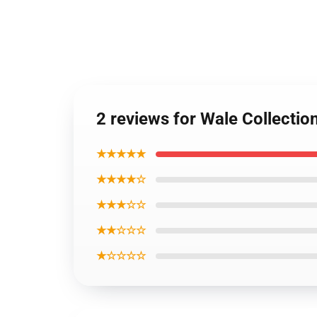
2 reviews for Wale Collecti
★★★★★
★★★★☆
★★★☆☆
★★☆☆☆
★☆☆☆☆