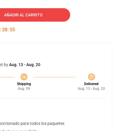
AÑADIR AL CARRITO
:
28
:
54
et by
Aug. 13 - Aug. 20
Shipping
Delivered
Aug. 09
Aug. 13 - Aug. 20
orcionado para todos los paquetes