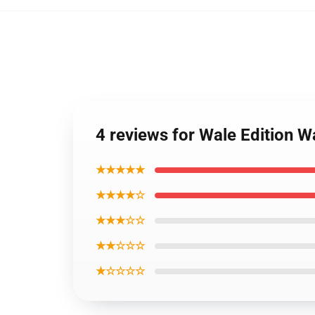
4 reviews for Wale Edition W
★★★★★
★★★★☆
★★★☆☆
★★☆☆☆
★☆☆☆☆