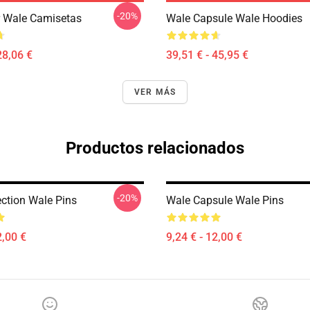
-20%
 Wale Camisetas
Wale Capsule Wale Hoodies
28,06 €
39,51 € - 45,95 €
VER MÁS
Productos relacionados
-20%
ection Wale Pins
Wale Capsule Wale Pins
2,00 €
9,24 € - 12,00 €