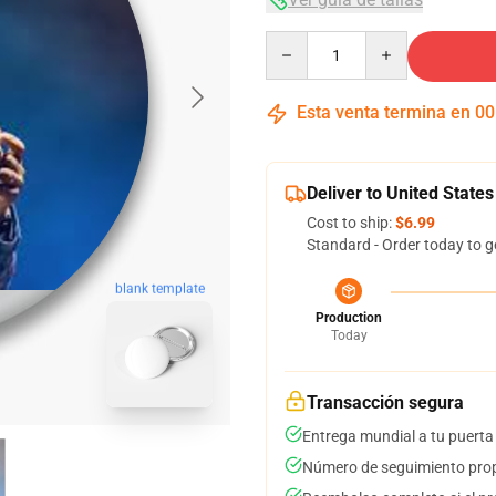
Quantity
Esta venta termina en
00
Deliver to United States
Cost to ship:
$6.99
Standard - Order today to g
blank template
Production
Today
Transacción segura
Entrega mundial a tu puerta
Número de seguimiento prop