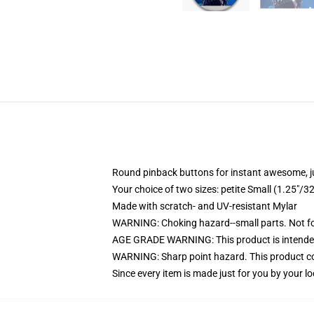
Round pinback buttons for instant awesome, 
Your choice of two sizes: petite Small (1.25"
Made with scratch- and UV-resistant Mylar
WARNING: Choking hazard--small parts. Not for
AGE GRADE WARNING: This product is intended
WARNING: Sharp point hazard. This product con
Since every item is made just for you by your loc