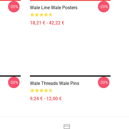
-20%
-20%
Wale Line Wale Posters
18,21 € - 42,22 €
-20%
-20%
Wale Threads Wale Pins
9,24 € - 12,00 €