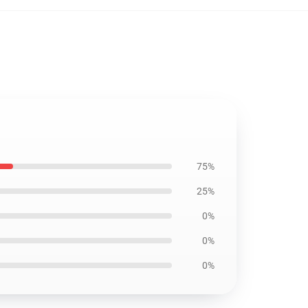
75%
25%
0%
0%
0%