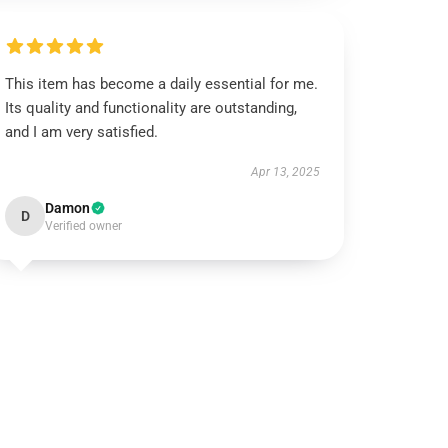
This item has become a daily essential for me.
Its quality and functionality are outstanding,
and I am very satisfied.
Apr 13, 2025
Damon
D
Verified owner