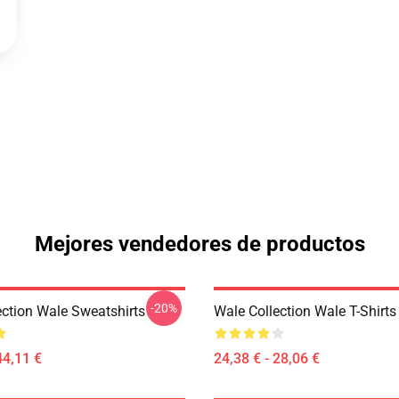
Mejores vendedores de productos
-20%
ection Wale Sweatshirts
Wale Collection Wale T-Shirts
44,11 €
24,38 € - 28,06 €