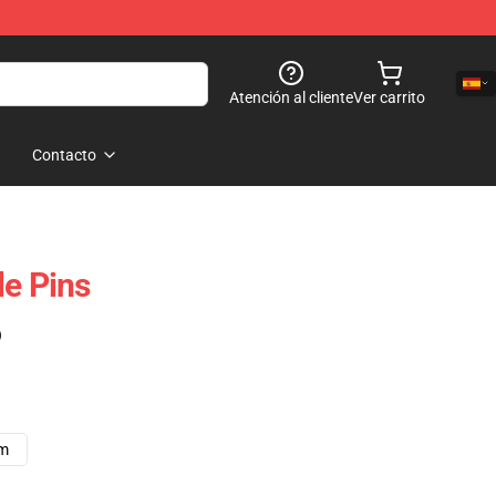
Atención al cliente
Ver carrito
Contacto
le Pins
)
cm