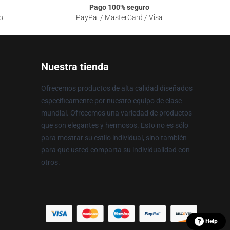
Pago 100% seguro
o
PayPal / MasterCard / Visa
Nuestra tienda
Ofrecemos productos de alta calidad diseñados
específicamente por nuestro equipo de clase
mundial. Ofrecemos una variedad de productos
que son elegantes y hermosos. Esto no es sólo
para mostrar su estilo individual, sino también
para que usted comparta su individualidad con
otros.
Help