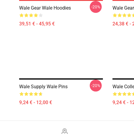
-20%
Wale Gear Wale Hoodies
Wale Gear
39,51 € - 45,95 €
24,38 € - 
-20%
Wale Supply Wale Pins
Wale Coll
9,24 € - 12,00 €
9,24 € - 1
Footer