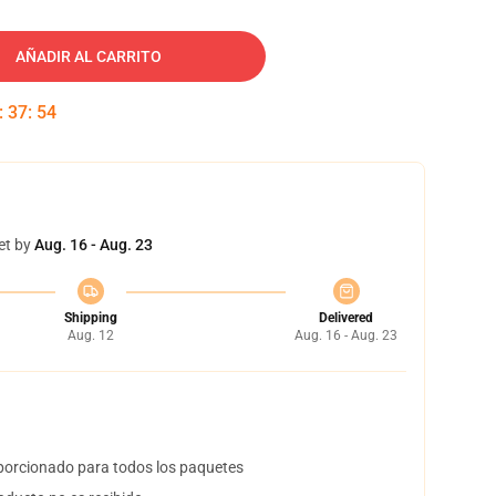
AÑADIR AL CARRITO
:
37
:
53
et by
Aug. 16 - Aug. 23
Shipping
Delivered
Aug. 12
Aug. 16 - Aug. 23
orcionado para todos los paquetes