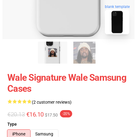
blank template
Wale Signature Wale Samsung
Cases
(2 customer reviews)
€20.13
€16.10
-20%
$17.50
Type
iPhone
Samsung