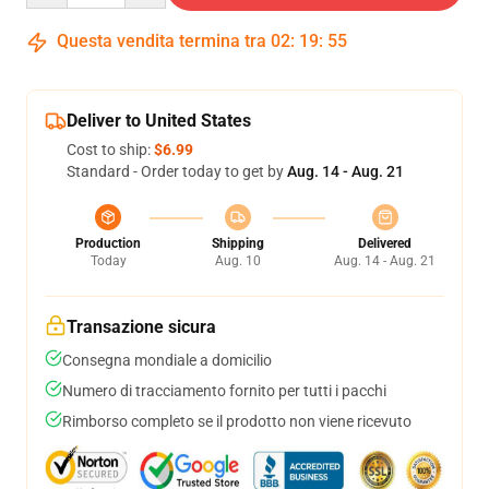
Questa vendita termina tra
02
:
19
:
54
Deliver to United States
Cost to ship:
$6.99
Standard - Order today to get by
Aug. 14 - Aug. 21
Production
Shipping
Delivered
Today
Aug. 10
Aug. 14 - Aug. 21
Transazione sicura
Consegna mondiale a domicilio
Numero di tracciamento fornito per tutti i pacchi
Rimborso completo se il prodotto non viene ricevuto