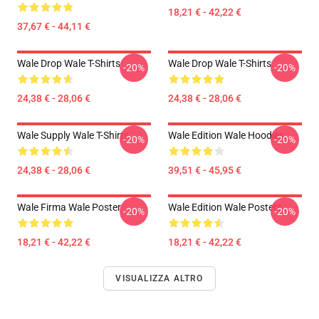
18,21 € - 42,22 €
37,67 € - 44,11 €
Wale Drop Wale T-Shirts
Wale Drop Wale T-Shirts
-20%
-20%
24,38 € - 28,06 €
24,38 € - 28,06 €
Wale Supply Wale T-Shirts
Wale Edition Wale Hoodies
-20%
-20%
24,38 € - 28,06 €
39,51 € - 45,95 €
Wale Firma Wale Poster
Wale Edition Wale Posters
-20%
-20%
18,21 € - 42,22 €
18,21 € - 42,22 €
VISUALIZZA ALTRO