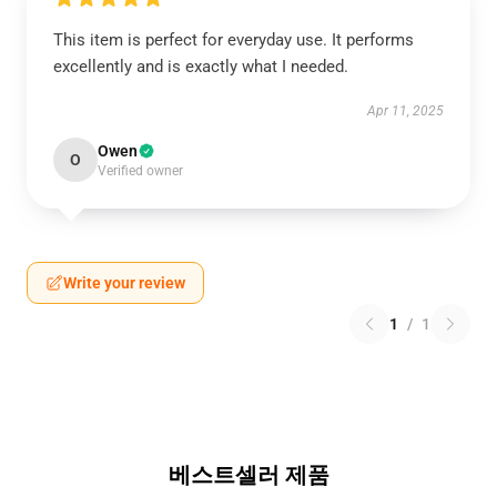
This item is perfect for everyday use. It performs
excellently and is exactly what I needed.
Apr 11, 2025
Owen
O
Verified owner
Write your review
1
/
1
베스트셀러 제품