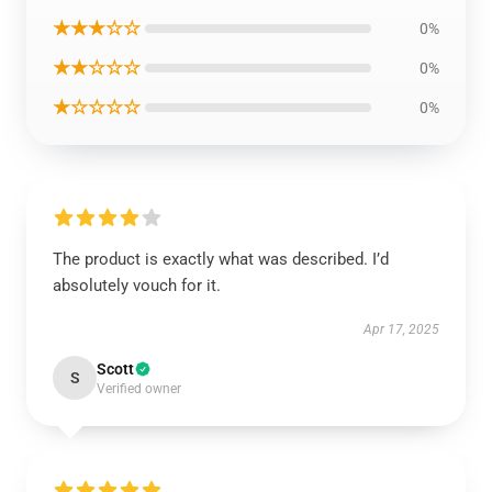
★★★☆☆
0%
★★☆☆☆
0%
★☆☆☆☆
0%
The product is exactly what was described. I’d
absolutely vouch for it.
Apr 17, 2025
Scott
S
Verified owner