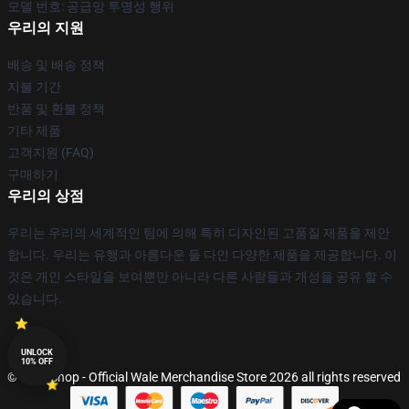
모델 번호: 공급망 투명성 행위
우리의 지원
배송 및 배송 정책
지불 기간
반품 및 환불 정책
기타 제품
고객지원 (FAQ)
구매하기
우리의 상점
우리는 우리의 세계적인 팀에 의해 특히 디자인된 고품질 제품을 제안
합니다. 우리는 유행과 아름다운 둘 다인 다양한 제품을 제공합니다. 이
것은 개인 스타일을 보여뿐만 아니라 다른 사람들과 개성을 공유 할 수
있습니다.
UNLOCK
10% OFF
© Wale Shop - Official Wale Merchandise Store 2026 all rights reserved