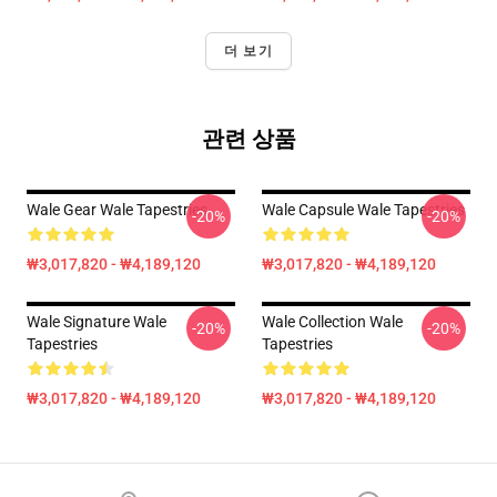
더 보기
관련 상품
Wale Gear Wale Tapestries
Wale Capsule Wale Tapestries
-20%
-20%
₩3,017,820 - ₩4,189,120
₩3,017,820 - ₩4,189,120
Wale Signature Wale
Wale Collection Wale
-20%
-20%
Tapestries
Tapestries
₩3,017,820 - ₩4,189,120
₩3,017,820 - ₩4,189,120
Footer