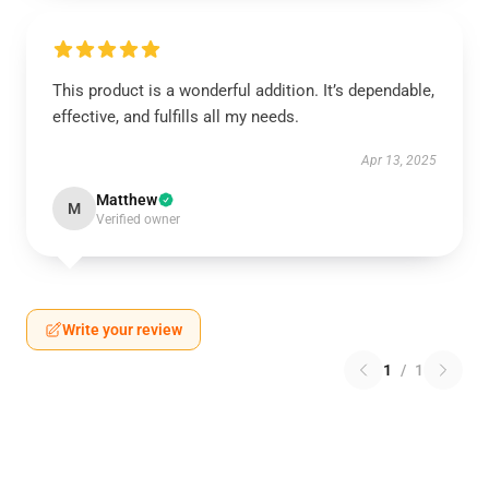
This product is a wonderful addition. It’s dependable,
effective, and fulfills all my needs.
Apr 13, 2025
Matthew
M
Verified owner
Write your review
1
/
1