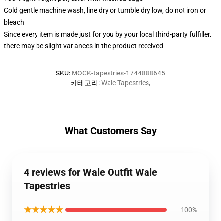
Cold gentle machine wash, line dry or tumble dry low, do not iron or
bleach
Since every item is made just for you by your local third-party fulfiller,
there may be slight variances in the product received
SKU
:
MOCK-tapestries-1744888645
카테고리
:
Wale Tapestries
,
What Customers Say
4 reviews for Wale Outfit Wale
Tapestries
★★★★★
100%