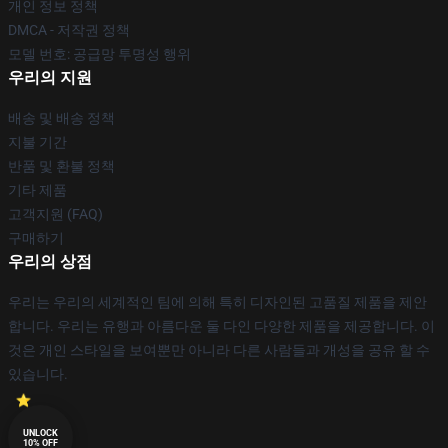
개인 정보 정책
DMCA - 저작권 정책
모델 번호: 공급망 투명성 행위
우리의 지원
배송 및 배송 정책
지불 기간
반품 및 환불 정책
기타 제품
고객지원 (FAQ)
구매하기
우리의 상점
우리는 우리의 세계적인 팀에 의해 특히 디자인된 고품질 제품을 제안
합니다. 우리는 유행과 아름다운 둘 다인 다양한 제품을 제공합니다. 이
것은 개인 스타일을 보여뿐만 아니라 다른 사람들과 개성을 공유 할 수
있습니다.
UNLOCK
10% OFF