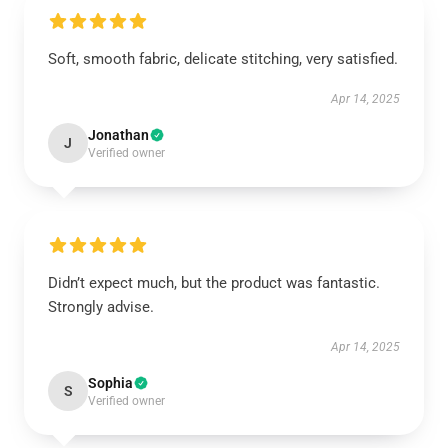
Soft, smooth fabric, delicate stitching, very satisfied.
Apr 14, 2025
Jonathan
J
Verified owner
Didn’t expect much, but the product was fantastic.
Strongly advise.
Apr 14, 2025
Sophia
S
Verified owner