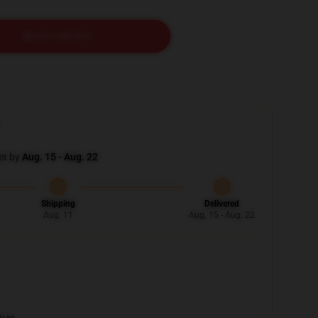
장바구니에 추가
et by
Aug. 15 - Aug. 22
Shipping
Delivered
Aug. 11
Aug. 15 - Aug. 22