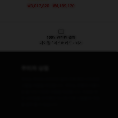
₩3,017,820 - ₩4,189,120
100% 안전한 결제
페이팔 / 마스터카드 / 비자
우리의 상점
우리는 우리의 세계적인 팀에 의해 특히 디자인된
고품질 제품을 제안합니다. 우리는 유행과 아름다
운 둘 다인 다양한 제품을 제공합니다. 이것은 개
인 스타일을 보여뿐만 아니라 다른 사람들과 개성
을 공유 할 수 있습니다.