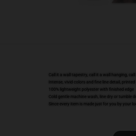
Call it a wall tapestry, call it a wall hanging, ca
Intense, vivid colors and fine line detail, print
100% lightweight polyester with finished edge
Cold gentle machine wash, line dry or tumble dr
Since every item is made just for you by your loc