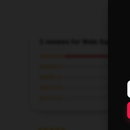
2 reviews for Wale Supply W
★★★★★
★★★★☆
★★★☆☆
★★☆☆☆
★☆☆☆☆