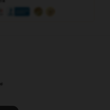
 환불
ed