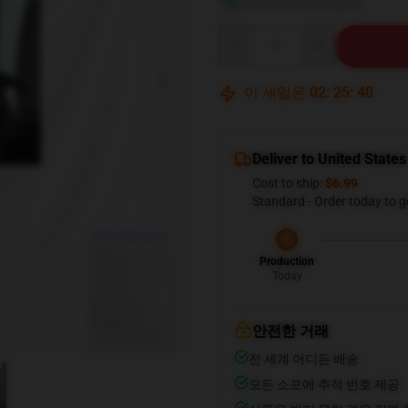
Quantity
이 세일은
02
:
25
:
39
Deliver to United States
Cost to ship:
$6.99
Standard - Order today to g
blank template
Production
Today
안전한 거래
전 세계 어디든 배송
모든 소포에 추적 번호 제공