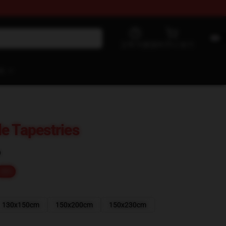
고객 지원
장바구니 보기
처
e Tapestries
)
-20%
130x150cm
150x200cm
150x230cm