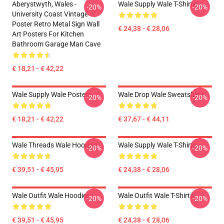
Aberystwyth, Wales -
Wale Supply Wale T-Shirts
-20%
-20%
University Coast Vintage
Poster Retro Metal Sign Wall
€ 24,38 - € 28,06
Art Posters For Kitchen
Bathroom Garage Man Cave
€ 18,21 - € 42,22
Wale Supply Wale Posters
Wale Drop Wale Sweatshirts
-20%
-20%
€ 18,21 - € 42,22
€ 37,67 - € 44,11
Wale Threads Wale Hoodies
Wale Supply Wale T-Shirts
-20%
-20%
€ 39,51 - € 45,95
€ 24,38 - € 28,06
Wale Outfit Wale Hoodies
Wale Outfit Wale T-Shirts
-20%
-20%
€ 39,51 - € 45,95
€ 24,38 - € 28,06