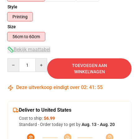
Style
Printing
Size
56cm to 60cm
Bekijk maattabel
Quantity
TOEVOEGEN AAN
WINKELWAGEN
Deze uitverkoop eindigt over
02
:
41
:
54
Deliver to United States
Cost to ship:
$6.99
Standard - Order today to get by
Aug. 13 - Aug. 20