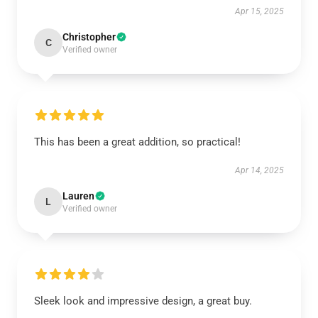
Apr 15, 2025
Christopher
C
Verified owner
This has been a great addition, so practical!
Apr 14, 2025
Lauren
L
Verified owner
Sleek look and impressive design, a great buy.