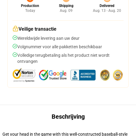
Production
Shipping
Delivered
Today
Aug. 09
Aug. 13 - Aug. 20
Veilige transactie
Wereldwijde levering aan uw deur
Volgnummer voor alle pakketten beschikbaar
Volledige terugbetaling als het product niet wordt
ontvangen
Beschrijving
Get your head in the game with this well-constructed baseball-style