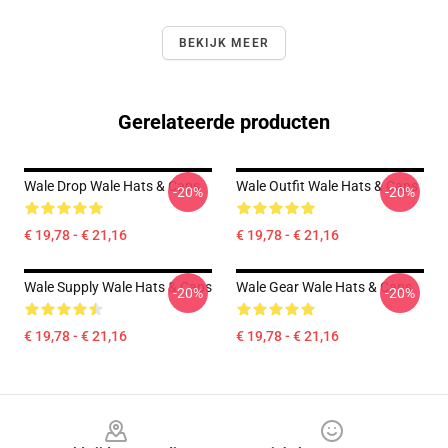
BEKIJK MEER
Gerelateerde producten
Wale Drop Wale Hats & Caps
Wale Outfit Wale Hats & Caps
-20%
-20%
€ 19,78 - € 21,16
€ 19,78 - € 21,16
Wale Supply Wale Hats & Caps
Wale Gear Wale Hats & Caps
-20%
-20%
€ 19,78 - € 21,16
€ 19,78 - € 21,16
Footer