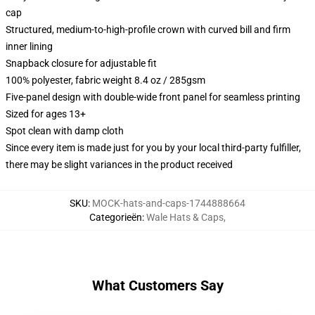
cap
Structured, medium-to-high-profile crown with curved bill and firm
inner lining
Snapback closure for adjustable fit
100% polyester, fabric weight 8.4 oz / 285gsm
Five-panel design with double-wide front panel for seamless printing
Sized for ages 13+
Spot clean with damp cloth
Since every item is made just for you by your local third-party fulfiller,
there may be slight variances in the product received
SKU
:
MOCK-hats-and-caps-1744888664
Categorieën
:
Wale Hats & Caps
,
What Customers Say