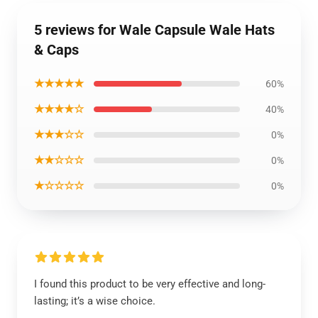
5 reviews for Wale Capsule Wale Hats
& Caps
★★★★★
60%
★★★★☆
40%
★★★☆☆
0%
★★☆☆☆
0%
★☆☆☆☆
0%
I found this product to be very effective and long-
lasting; it’s a wise choice.