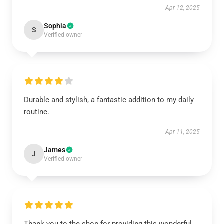
Apr 12, 2025
Sophia
S
Verified owner
Durable and stylish, a fantastic addition to my daily
routine.
Apr 11, 2025
James
J
Verified owner