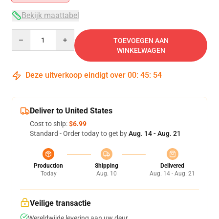
Bekijk maattabel
Quantity
TOEVOEGEN AAN
WINKELWAGEN
Deze uitverkoop eindigt over
00
:
45
:
53
Deliver to United States
Cost to ship:
$6.99
Standard - Order today to get by
Aug. 14 - Aug. 21
Production
Shipping
Delivered
Today
Aug. 10
Aug. 14 - Aug. 21
Veilige transactie
Wereldwijde levering aan uw deur