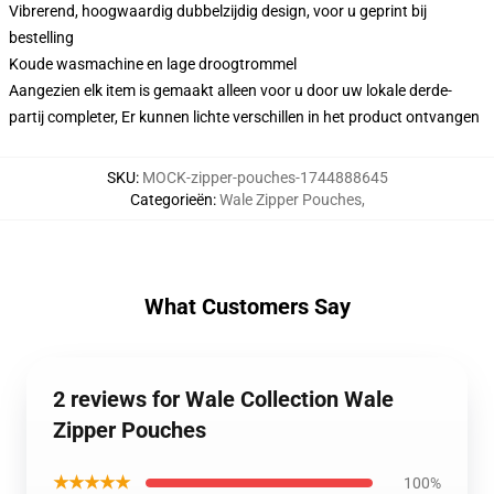
Vibrerend, hoogwaardig dubbelzijdig design, voor u geprint bij
bestelling
Koude wasmachine en lage droogtrommel
Aangezien elk item is gemaakt alleen voor u door uw lokale derde-
partij completer, Er kunnen lichte verschillen in het product ontvangen
SKU
:
MOCK-zipper-pouches-1744888645
Categorieën
:
Wale Zipper Pouches
,
What Customers Say
2 reviews for Wale Collection Wale
Zipper Pouches
★★★★★
100%