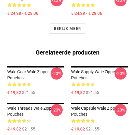
-20%
-20%
€ 24,38 - € 28,06
€ 24,38 - € 28,06
BEKIJK MEER
Gerelateerde producten
Wale Gear Wale Zipper
Wale Supply Wale Zipper
-20%
-20%
Pouches
Pouches
€ 19,82
$21.55
€ 19,82
$21.55
Wale Threads Wale Zipper
Wale Capsule Wale Zipper
-20%
-20%
Pouches
Pouches
€ 19,82
$21.55
€ 19,82
$21.55