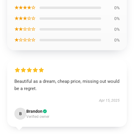
★★★★☆
0%
★★★☆☆
0%
★★☆☆☆
0%
★☆☆☆☆
0%
Beautiful as a dream, cheap price, missing out would
be a regret.
Apr 15, 2025
Brandon
B
Verified owner