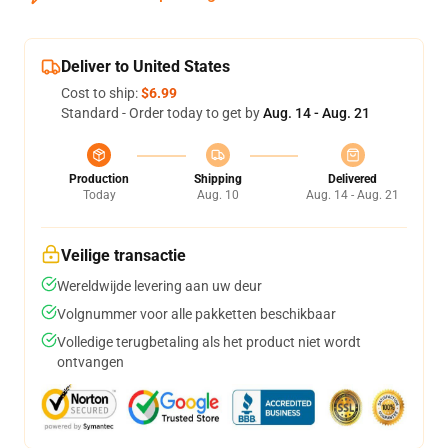
Deliver to United States
Cost to ship:
$6.99
Standard - Order today to get by
Aug. 14 - Aug. 21
Production
Shipping
Delivered
Today
Aug. 10
Aug. 14 - Aug. 21
Veilige transactie
Wereldwijde levering aan uw deur
Volgnummer voor alle pakketten beschikbaar
Volledige terugbetaling als het product niet wordt
ontvangen