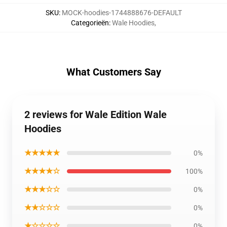
SKU
:
MOCK-hoodies-1744888676-DEFAULT
Categorieën
:
Wale Hoodies
,
What Customers Say
2 reviews for Wale Edition Wale
Hoodies
★★★★★
0%
★★★★☆
100%
★★★☆☆
0%
★★☆☆☆
0%
★☆☆☆☆
0%