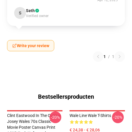
Apr 12, 2025
Seth
S
Verified owner
Write your review
1
/
1
Bestsellersproducten
Clint Eastwood In The Outlaw
Wale Line Wale T-Shirts
-20%
-20%
Josey Wales 70s Classic
Movie Poster Canvas Print
€ 24,38 - € 28,06