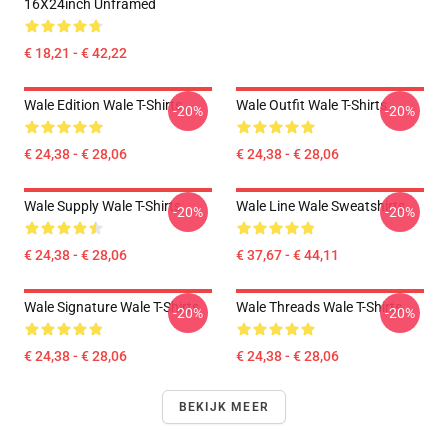
16X24inch Unframed
€ 18,21 - € 42,22
Wale Edition Wale T-Shirts
Wale Outfit Wale T-Shirts
-20%
-20%
€ 24,38 - € 28,06
€ 24,38 - € 28,06
Wale Supply Wale T-Shirts
Wale Line Wale Sweatshirts
-20%
-20%
€ 24,38 - € 28,06
€ 37,67 - € 44,11
Wale Signature Wale T-Shirts
Wale Threads Wale T-Shirts
-20%
-20%
€ 24,38 - € 28,06
€ 24,38 - € 28,06
BEKIJK MEER