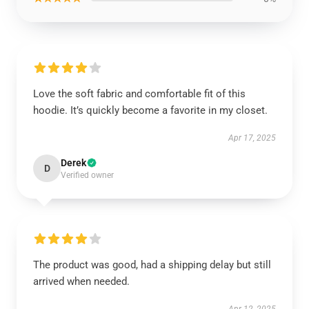
Love the soft fabric and comfortable fit of this
hoodie. It’s quickly become a favorite in my closet.
Apr 17, 2025
Derek
D
Verified owner
The product was good, had a shipping delay but still
arrived when needed.