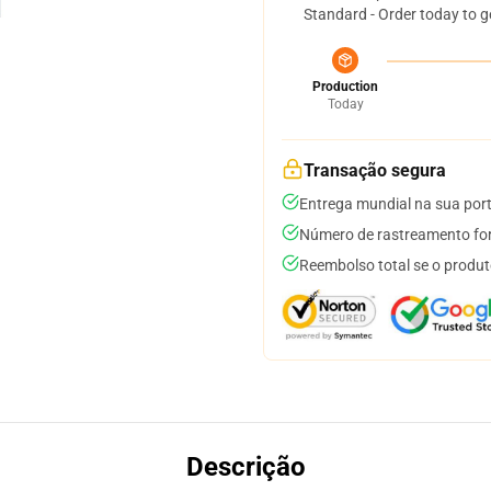
Standard - Order today to g
Production
Today
Transação segura
Entrega mundial na sua por
Número de rastreamento for
Reembolso total se o produt
Descrição