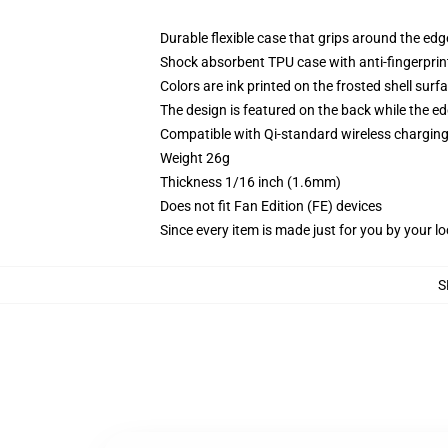
Durable flexible case that grips around the ed
Shock absorbent TPU case with anti-fingerprint
Colors are ink printed on the frosted shell surf
The design is featured on the back while the ed
Compatible with Qi-standard wireless chargi
Weight 26g
Thickness 1/16 inch (1.6mm)
Does not fit Fan Edition (FE) devices
Since every item is made just for you by your loc
S