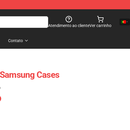
Atendimento ao cliente
Ver carrinho
Contato
 Samsung Cases
)