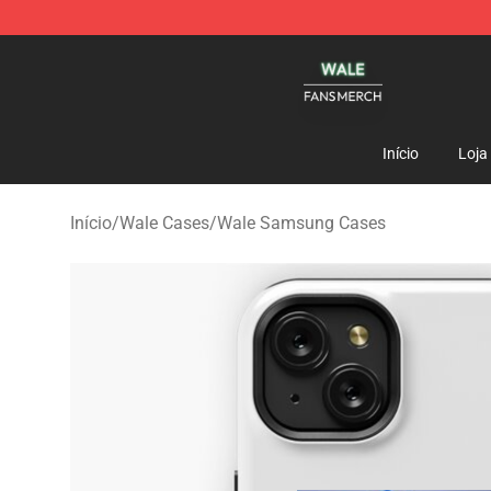
Wale Shop - Official Wale Merchandise Store
Início
Loja
Início
/
Wale Cases
/
Wale Samsung Cases