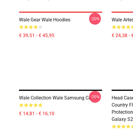
-20%
Wale Gear Wale Hoodies
Wale Arte
€ 39,51 - € 45,95
€ 24,38 - 
-20%
Wale Collection Wale Samsung Cases
Head Cas
Country F
Protectio
€ 14,81 - € 16,10
Galaxy S2