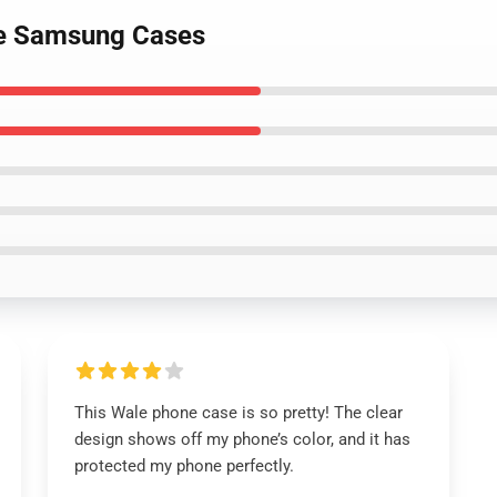
le Samsung Cases
This Wale phone case is so pretty! The clear
design shows off my phone’s color, and it has
protected my phone perfectly.