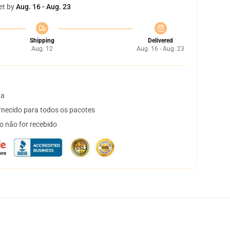
et by
Aug. 16 - Aug. 23
Shipping
Delivered
Aug. 12
Aug. 16 - Aug. 23
ta
necido para todos os pacotes
o não for recebido