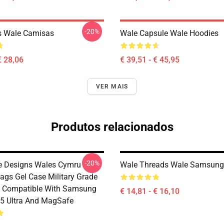
-20%
s Wale Camisas
Wale Capsule Wale Hoodies
€ 28,06
€ 39,51 - € 45,95
VER MAIS
Produtos relacionados
-20%
e Designs Wales Cymru
Wale Threads Wale Samsung
lags Gel Case Military Grade
n Compatible With Samsung
€ 14,81 - € 16,10
5 Ultra And MagSafe