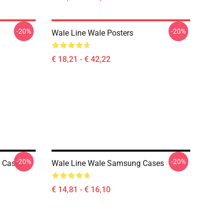
-20%
-20%
Wale Line Wale Posters
€ 18,21 - € 42,22
-20%
-20%
 Cases
Wale Line Wale Samsung Cases
€ 14,81 - € 16,10