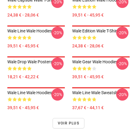
Wale Capsule Wale T-Shirts
Wale Edition Wale Hoodies
-20%
-20%
24,38 € - 28,06 €
39,51 € - 45,95 €
Wale Line Wale Hoodies
Wale Edition Wale T-Shirts
-20%
-20%
39,51 € - 45,95 €
24,38 € - 28,06 €
Wale Drop Wale Posters
Wale Gear Wale Hoodies
-20%
-20%
18,21 € - 42,22 €
39,51 € - 45,95 €
Wale Line Wale Hoodies
Wale Line Wale Sweatshirts
-20%
-20%
39,51 € - 45,95 €
37,67 € - 44,11 €
VOIR PLUS