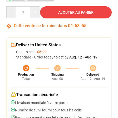
Quantity
AJOUTER AU PANIER
Cette vente se termine dans
04
:
58
:
54
Deliver to United States
Cost to ship:
$6.99
Standard - Order today to get by
Aug. 12 - Aug. 19
Production
Shipping
Delivered
Today
Aug. 08
Aug. 12 - Aug. 19
Transaction sécurisée
Livraison mondiale à votre porte
Numéro de suivi fourni pour tous les colis
Remboursement complet si le produit n'est pas reçu