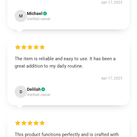
Apr 17, 2025
Michael
M
Verified owner
The item is reliable and easy to use. It has been a
great addition to my daily routine.
Apr 17, 2025
Delilah
D
Verified owner
This product functions perfectly and is crafted with