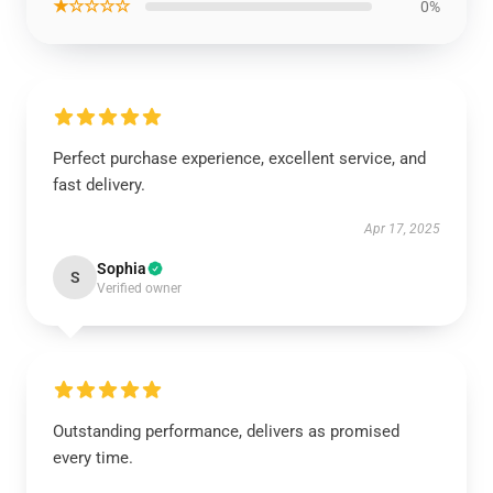
★☆☆☆☆
0%
Perfect purchase experience, excellent service, and
fast delivery.
Apr 17, 2025
Sophia
S
Verified owner
Outstanding performance, delivers as promised
every time.