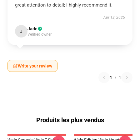
great attention to detail; I highly recommend it.
Apr 12, 2025
Jade
J
Verified owner
Write your review
1
/
1
Produits les plus vendus