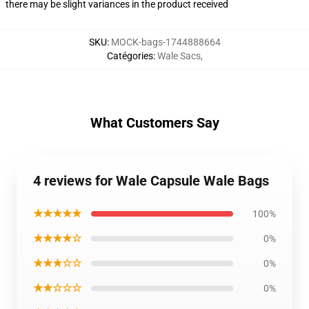
there may be slight variances in the product received
SKU
:
MOCK-bags-1744888664
Catégories
:
Wale Sacs
,
What Customers Say
4 reviews for Wale Capsule Wale Bags
★★★★★
100%
★★★★☆
0%
★★★☆☆
0%
★★☆☆☆
0%