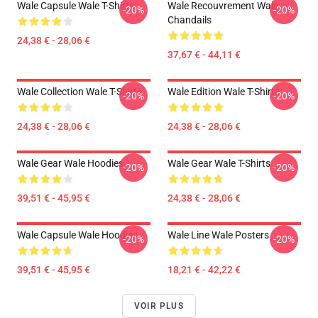
Wale Capsule Wale T-Shirts
Wale Recouvrement Wale
-20%
-20%
Chandails
24,38 € - 28,06 €
37,67 € - 44,11 €
Wale Collection Wale T-Shirts
Wale Edition Wale T-Shirts
-20%
-20%
24,38 € - 28,06 €
24,38 € - 28,06 €
Wale Gear Wale Hoodies
Wale Gear Wale T-Shirts
-20%
-20%
39,51 € - 45,95 €
24,38 € - 28,06 €
Wale Capsule Wale Hoodies
Wale Line Wale Posters
-20%
-20%
39,51 € - 45,95 €
18,21 € - 42,22 €
VOIR PLUS