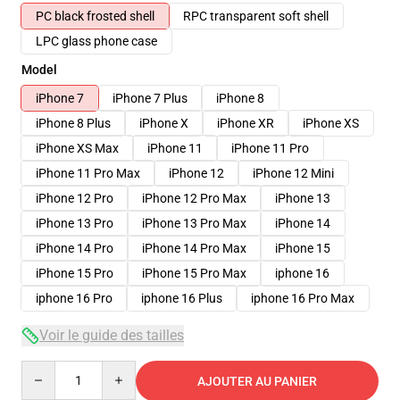
PC black frosted shell
RPC transparent soft shell
LPC glass phone case
Model
iPhone 7
iPhone 7 Plus
iPhone 8
iPhone 8 Plus
iPhone X
iPhone XR
iPhone XS
iPhone XS Max
iPhone 11
iPhone 11 Pro
iPhone 11 Pro Max
iPhone 12
iPhone 12 Mini
iPhone 12 Pro
iPhone 12 Pro Max
iPhone 13
iPhone 13 Pro
iPhone 13 Pro Max
iPhone 14
iPhone 14 Pro
iPhone 14 Pro Max
iPhone 15
iPhone 15 Pro
iPhone 15 Pro Max
iphone 16
iphone 16 Pro
iphone 16 Plus
iphone 16 Pro Max
Voir le guide des tailles
Quantity
AJOUTER AU PANIER