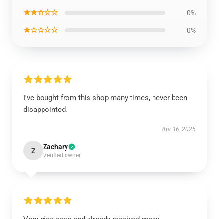
★★☆☆☆
0%
★☆☆☆☆
0%
I've bought from this shop many times, never been
disappointed.
Apr 16, 2025
Zachary
Z
Verified owner