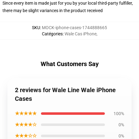
Since every item is made just for you by your local third-party fulfiller,
there may be slight variances in the product received
SKU
:
MOCK-iphone-cases-1744888665
Catégories
:
Wale Cas iPhone
,
What Customers Say
2 reviews for Wale Line Wale iPhone
Cases
★★★★★
100%
★★★★☆
0%
★★★☆☆
0%