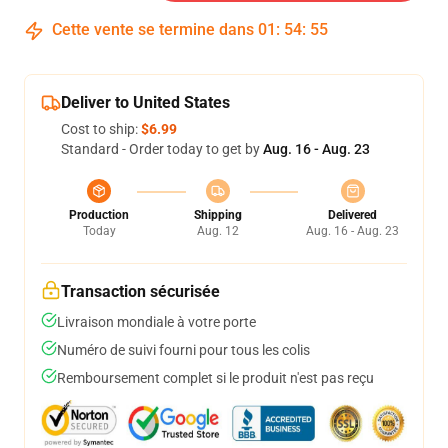
Cette vente se termine dans
01
:
54
:
54
Deliver to United States
Cost to ship:
$6.99
Standard - Order today to get by
Aug. 16 - Aug. 23
Production
Shipping
Delivered
Today
Aug. 12
Aug. 16 - Aug. 23
Transaction sécurisée
Livraison mondiale à votre porte
Numéro de suivi fourni pour tous les colis
Remboursement complet si le produit n'est pas reçu