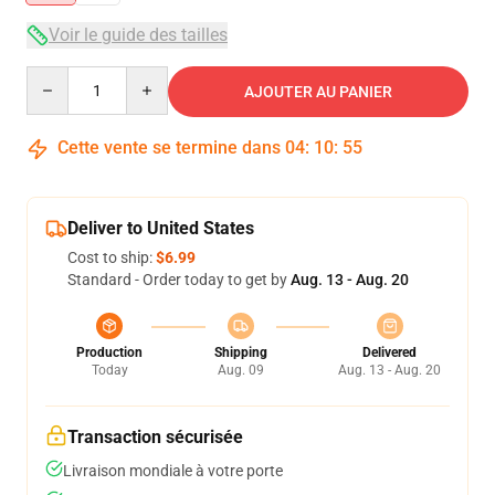
Voir le guide des tailles
Quantity
AJOUTER AU PANIER
Cette vente se termine dans
04
:
10
:
54
Deliver to United States
Cost to ship:
$6.99
Standard - Order today to get by
Aug. 13 - Aug. 20
Production
Shipping
Delivered
Today
Aug. 09
Aug. 13 - Aug. 20
Transaction sécurisée
Livraison mondiale à votre porte