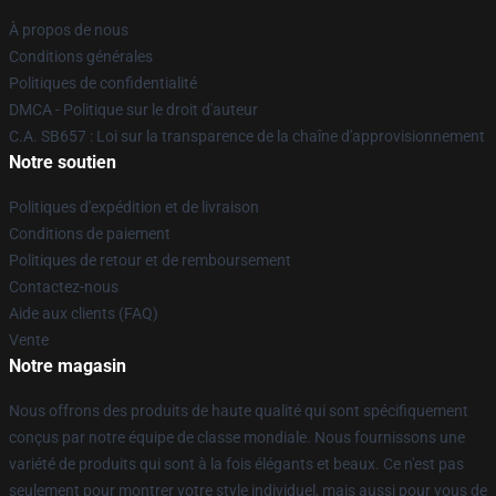
À propos de nous
Conditions générales
Politiques de confidentialité
DMCA - Politique sur le droit d'auteur
C.A. SB657 : Loi sur la transparence de la chaîne d'approvisionnement
Notre soutien
Politiques d'expédition et de livraison
Conditions de paiement
Politiques de retour et de remboursement
Contactez-nous
Aide aux clients (FAQ)
Vente
Notre magasin
Nous offrons des produits de haute qualité qui sont spécifiquement
conçus par notre équipe de classe mondiale. Nous fournissons une
variété de produits qui sont à la fois élégants et beaux. Ce n'est pas
seulement pour montrer votre style individuel, mais aussi pour vous de