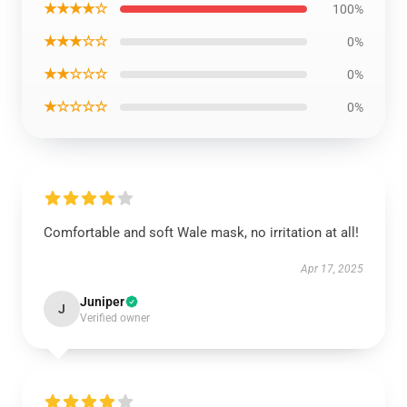
★★★★☆
100%
★★★☆☆
0%
★★☆☆☆
0%
★☆☆☆☆
0%
Comfortable and soft Wale mask, no irritation at all!
Apr 17, 2025
Juniper
J
Verified owner