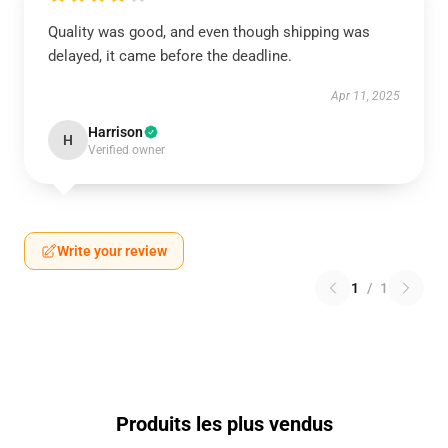
Quality was good, and even though shipping was
delayed, it came before the deadline.
Apr 11, 2025
Harrison
H
Verified owner
Write your review
1
/
1
Produits les plus vendus