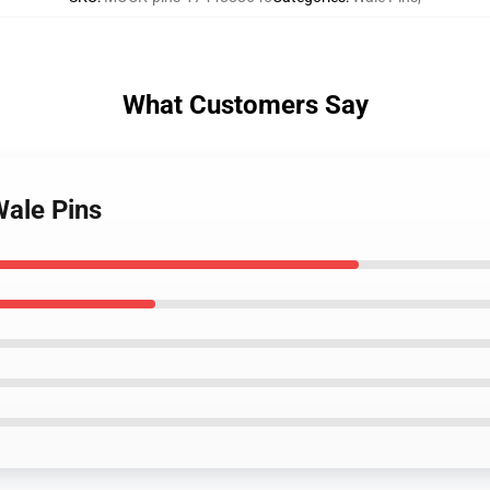
What Customers Say
Wale Pins