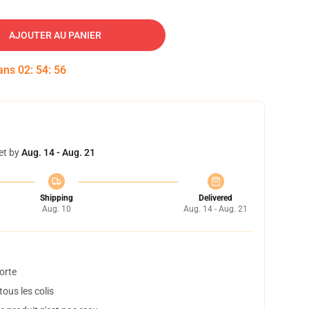
AJOUTER AU PANIER
dans
02
:
54
:
55
et by
Aug. 14 - Aug. 21
Shipping
Delivered
Aug. 10
Aug. 14 - Aug. 21
orte
ous les colis