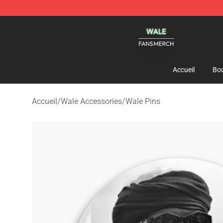
Wale Shop - Official Wale Merchandise Store
Accueil
Bou
Accueil
/
Wale Accessories
/
Wale Pins