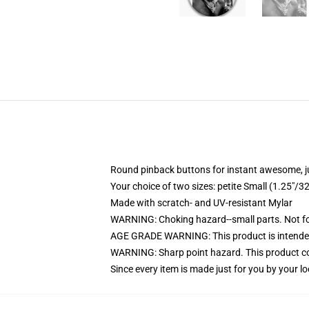
Round pinback buttons for instant awesome, 
Your choice of two sizes: petite Small (1.25"
Made with scratch- and UV-resistant Mylar
WARNING: Choking hazard--small parts. Not for
AGE GRADE WARNING: This product is intended
WARNING: Sharp point hazard. This product con
Since every item is made just for you by your loc