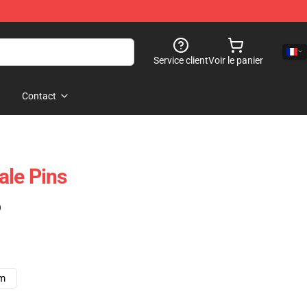
Service client
Voir le panier
Contact
ale Pins
)
cm