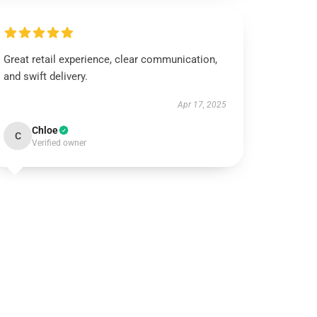
Great retail experience, clear communication,
and swift delivery.
Apr 17, 2025
Chloe
C
Verified owner