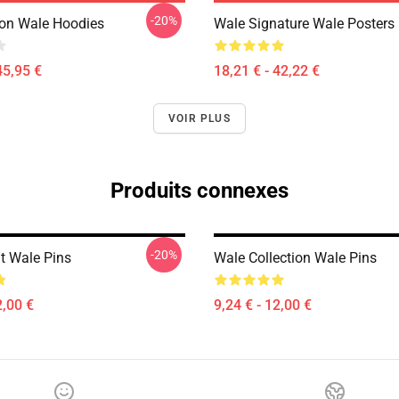
-20%
ion Wale Hoodies
Wale Signature Wale Posters
45,95 €
18,21 € - 42,22 €
VOIR PLUS
Produits connexes
-20%
it Wale Pins
Wale Collection Wale Pins
2,00 €
9,24 € - 12,00 €