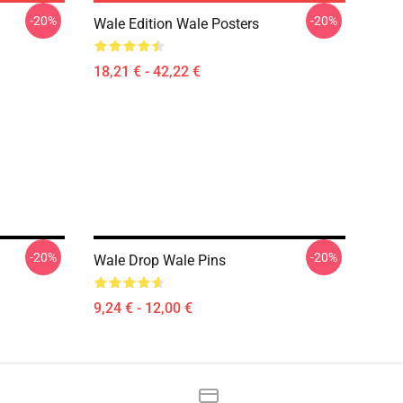
-20%
-20%
Wale Edition Wale Posters
18,21 € - 42,22 €
-20%
-20%
Wale Drop Wale Pins
9,24 € - 12,00 €