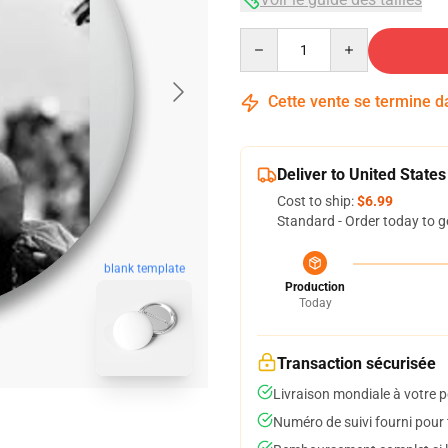
Quantity
Cette vente se termine 
Deliver to United States
Cost to ship:
$6.99
Standard - Order today to g
blank template
Production
Today
Transaction sécurisée
Livraison mondiale à votre p
Numéro de suivi fourni pour t