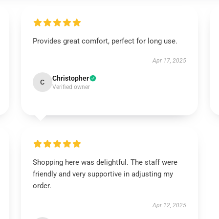
Provides great comfort, perfect for long use.
Apr 17, 2025
Christopher
C
Verified owner
Shopping here was delightful. The staff were
friendly and very supportive in adjusting my
order.
Apr 12, 2025