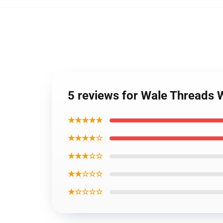
5 reviews for Wale Threads 
★★★★★
★★★★☆
★★★☆☆
★★☆☆☆
★☆☆☆☆