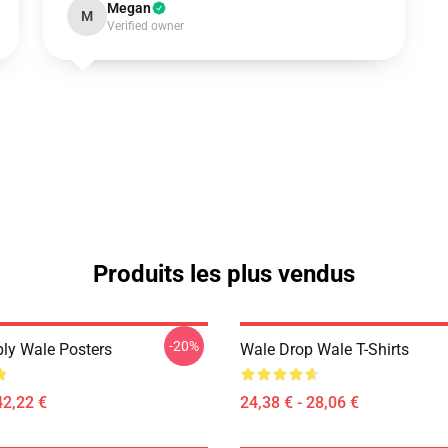
Megan
M
Verified owner
Produits les plus vendus
-20%
ly Wale Posters
Wale Drop Wale T-Shirts
42,22 €
24,38 € - 28,06 €