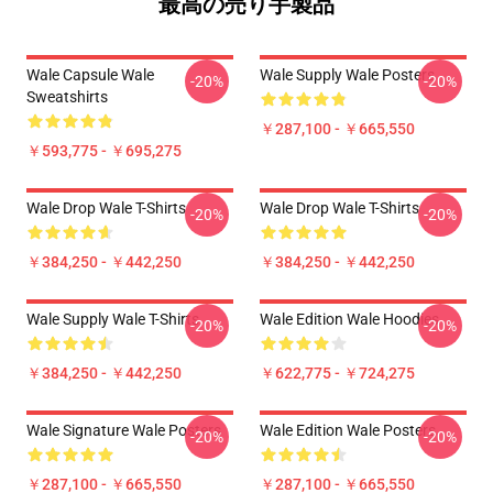
最高の売り手製品
Wale Capsule Wale
Wale Supply Wale Posters
-20%
-20%
Sweatshirts
￥287,100 - ￥665,550
￥593,775 - ￥695,275
Wale Drop Wale T-Shirts
Wale Drop Wale T-Shirts
-20%
-20%
￥384,250 - ￥442,250
￥384,250 - ￥442,250
Wale Supply Wale T-Shirts
Wale Edition Wale Hoodies
-20%
-20%
￥384,250 - ￥442,250
￥622,775 - ￥724,275
Wale Signature Wale Posters
Wale Edition Wale Posters
-20%
-20%
￥287,100 - ￥665,550
￥287,100 - ￥665,550