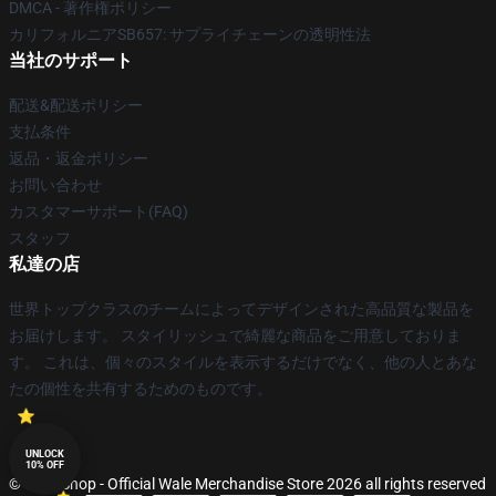
DMCA - 著作権ポリシー
カリフォルニアSB657: サプライチェーンの透明性法
当社のサポート
配送&配送ポリシー
支払条件
返品・返金ポリシー
お問い合わせ
カスタマーサポート(FAQ)
スタッフ
私達の店
世界トップクラスのチームによってデザインされた高品質な製品を
お届けします。 スタイリッシュで綺麗な商品をご用意しておりま
す。 これは、個々のスタイルを表示するだけでなく、他の人とあな
たの個性を共有するためのものです。
UNLOCK
10% OFF
© Wale Shop - Official Wale Merchandise Store 2026 all rights reserved