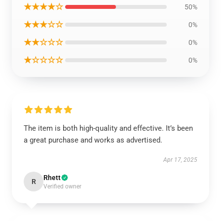
★★★★☆
50%
★★★☆☆
0%
★★☆☆☆
0%
★☆☆☆☆
0%
The item is both high-quality and effective. It’s been
a great purchase and works as advertised.
Apr 17, 2025
Rhett
R
Verified owner