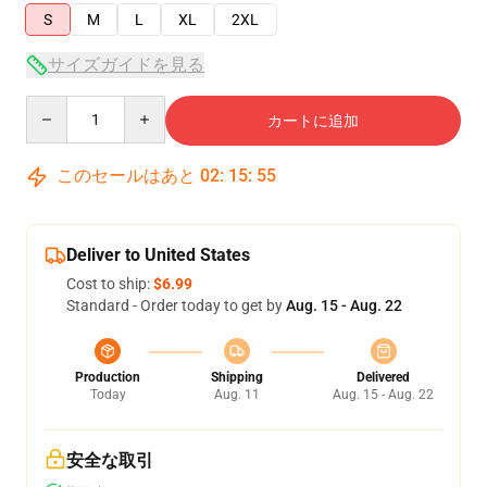
S
M
L
XL
2XL
サイズガイドを見る
Quantity
カートに追加
このセールはあと
02
:
15
:
54
Deliver to United States
Cost to ship:
$6.99
Standard - Order today to get by
Aug. 15 - Aug. 22
Production
Shipping
Delivered
Today
Aug. 11
Aug. 15 - Aug. 22
安全な取引