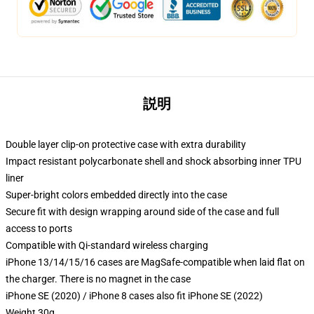
説明
Double layer clip-on protective case with extra durability
Impact resistant polycarbonate shell and shock absorbing inner TPU
liner
Super-bright colors embedded directly into the case
Secure fit with design wrapping around side of the case and full
access to ports
Compatible with Qi-standard wireless charging
iPhone 13/14/15/16 cases are MagSafe-compatible when laid flat on
the charger. There is no magnet in the case
iPhone SE (2020) / iPhone 8 cases also fit iPhone SE (2022)
Weight 30g