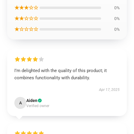
★★★☆☆
0%
★★☆☆☆
0%
★☆☆☆☆
0%
I’m delighted with the quality of this product; it
combines functionality with durability.
Apr 17, 2025
Aiden
A
Verified owner