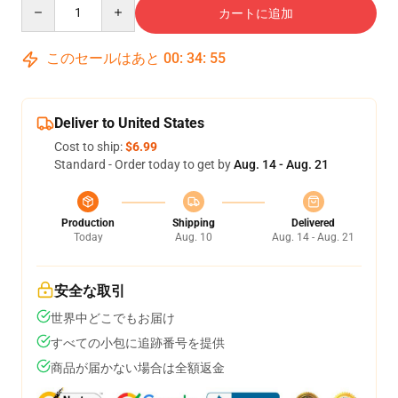
Quantity
カートに追加
このセールはあと
00
:
34
:
54
Deliver to United States
Cost to ship:
$6.99
Standard - Order today to get by
Aug. 14 - Aug. 21
Production
Shipping
Delivered
Today
Aug. 10
Aug. 14 - Aug. 21
安全な取引
世界中どこでもお届け
すべての小包に追跡番号を提供
商品が届かない場合は全額返金