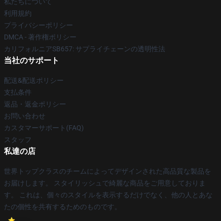
私たちについて
利用規約
プライバシーポリシー
DMCA - 著作権ポリシー
カリフォルニアSB657: サプライチェーンの透明性法
当社のサポート
配送&配送ポリシー
支払条件
返品・返金ポリシー
お問い合わせ
カスタマーサポート(FAQ)
スタッフ
私達の店
世界トップクラスのチームによってデザインされた高品質な製品を
お届けします。 スタイリッシュで綺麗な商品をご用意しておりま
す。 これは、個々のスタイルを表示するだけでなく、他の人とあな
たの個性を共有するためのものです。